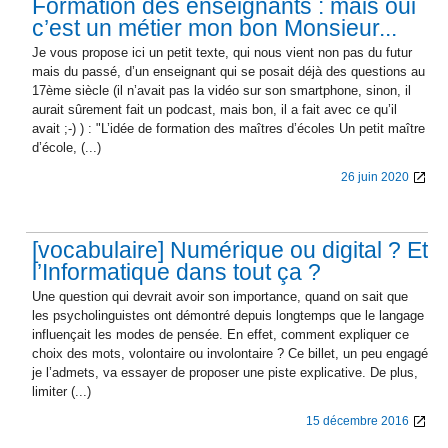
Formation des enseignants : mais oui
c’est un métier mon bon Monsieur...
Je vous propose ici un petit texte, qui nous vient non pas du futur
mais du passé, d’un enseignant qui se posait déjà des questions au
17ème siècle (il n’avait pas la vidéo sur son smartphone, sinon, il
aurait sûrement fait un podcast, mais bon, il a fait avec ce qu’il
avait ;-) ) : "L’idée de formation des maîtres d’écoles Un petit maître
d’école, (...)
26 juin 2020
[vocabulaire] Numérique ou digital ? Et
l’Informatique dans tout ça ?
Une question qui devrait avoir son importance, quand on sait que
les psycholinguistes ont démontré depuis longtemps que le langage
influençait les modes de pensée. En effet, comment expliquer ce
choix des mots, volontaire ou involontaire ? Ce billet, un peu engagé
je l’admets, va essayer de proposer une piste explicative. De plus,
limiter (...)
15 décembre 2016