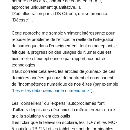
nombre de MOOC, nombre de cours en FOAD,
approche uniquement quantitative...).
D’où l’illustration par la DS Citroën, qui se prononce
"Déesse"...
Cette approche me semble vraiment intéressante pour
reposer le problème de l’efficacité réelle de l’intégration
du numérique dans l’enseignement, tout en acceptant le
fait que la progression des usages du Numérique est
bien réelle et exceptionnelle par rapport aux autres
technologies.
Il faut corréler cela avec les articles de journaux de ces
dernières années qui nous démontrent et nous parlent
de l’incompétence numérique de nos élites (par exemple
"
Les élites débordées par le numérique
").
Les "conseillers" ou "experts" autoproclamés font
d’ailleurs depuis des décennies la même erreur : croire
que la solutions vient des outils !
Il est clair que la télévision scolaire, les TO-7 et les MO-
5, puis les TBI/TNI et les tablettes sont de formidables